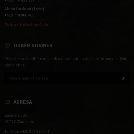
Alena Dudová (foto)
+420 774 800 465
Zobrazit všechna čísla
ODBĚR NOVINEK
Přihlašte se k odběru novinek a dostávejte aktuální informace z dění
okolo obce.
ADRESA
Zlámanec 95
687 12 Zlámanec
Telefon: +420 572 580 641