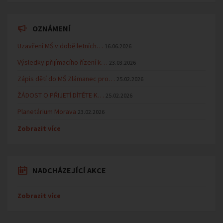
OZNÁMENÍ
Uzavření MŠ v době letních…
16.06.2026
Výsledky přijímacího řízení k…
23.03.2026
Zápis dětí do MŠ Zlámanec pro…
25.02.2026
ŽÁDOST O PŘIJETÍ DÍTĚTE K…
25.02.2026
Planetárium Morava
23.02.2026
Zobrazit více
NADCHÁZEJÍCÍ AKCE
Zobrazit více