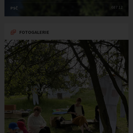
687 12
PSČ
FOTOGALERIE