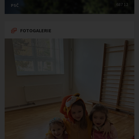
687 12
PSČ
FOTOGALERIE