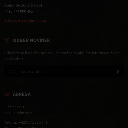
Alena Dudová (foto)
+420 774 800 465
Zobrazit všechna čísla
ODBĚR NOVINEK
Přihlašte se k odběru novinek a dostávejte aktuální informace z dění
okolo obce.
ADRESA
Zlámanec 95
687 12 Zlámanec
Telefon: +420 572 580 641