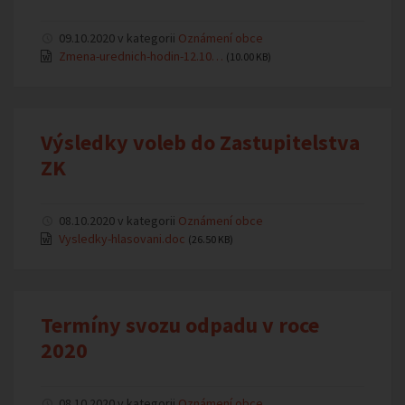
09.10.2020 v kategorii
Oznámení obce
Zmena-urednich-hodin-12.10…
(10.00 KB)
Výsledky voleb do Zastupitelstva
ZK
08.10.2020 v kategorii
Oznámení obce
Vysledky-hlasovani.doc
(26.50 KB)
Termíny svozu odpadu v roce
2020
08.10.2020 v kategorii
Oznámení obce