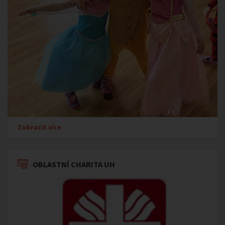
Zobrazit více
OBLASTNÍ CHARITA UH