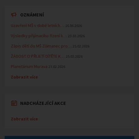
OZNÁMENÍ
Uzavření MŠ v době letních…
16.06.2026
Výsledky přijímacího řízení k…
23.03.2026
Zápis dětí do MŠ Zlámanec pro…
25.02.2026
ŽÁDOST O PŘIJETÍ DÍTĚTE K…
25.02.2026
Planetárium Morava
23.02.2026
Zobrazit více
NADCHÁZEJÍCÍ AKCE
Zobrazit více