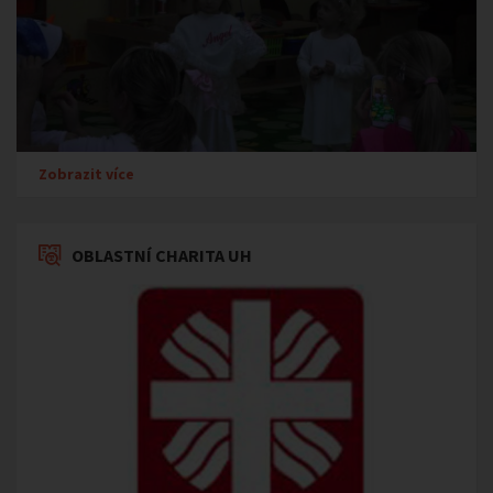
Zobrazit více
OBLASTNÍ CHARITA UH