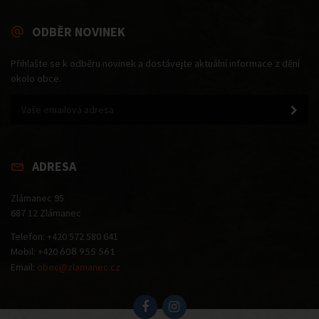
ODBĚR NOVINEK
Přihlašte se k odběru novinek a dostávejte aktuální informace z dění
okolo obce.
ADRESA
Zlámanec 95
687 12 Zlámanec
Telefon: +420 572 580 641
Mobil: +420
608 955 561
Email:
obec@zlamanec.cz