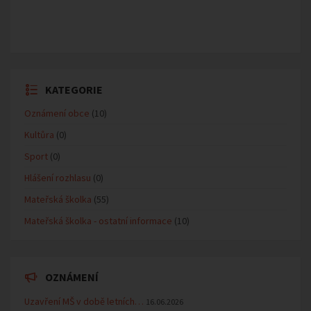
KATEGORIE
Oznámení obce
(10)
Kultůra
(0)
Sport
(0)
Hlášení rozhlasu
(0)
Mateřská školka
(55)
Mateřská školka - ostatní informace
(10)
OZNÁMENÍ
Uzavření MŠ v době letních…
16.06.2026