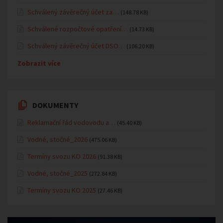
Schválený závěrečný účet za…
(148.78 KB)
Schválené rozpočtové opatření…
(14.73 KB)
Schválený závěrečný účet DSO…
(106.20 KB)
Zobrazit více
DOKUMENTY
Reklamační řád vodovodu a…
(45.40 KB)
Vodné, stočné_2026
(475.06 KB)
Termíny svozu KO 2026
(91.38 KB)
Vodné, stočné_2025
(272.84 KB)
Termíny svozu KO 2025
(27.46 KB)