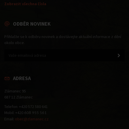
Zobrazit všechna čísla
ODBĚR NOVINEK
Přihlašte se k odběru novinek a dostávejte aktuální informace z dění
okolo obce.
ADRESA
Zlámanec 95
687 12 Zlámanec
Telefon: +420 572 580 641
Mobil: +420
608 955 561
Email:
obec@zlamanec.cz