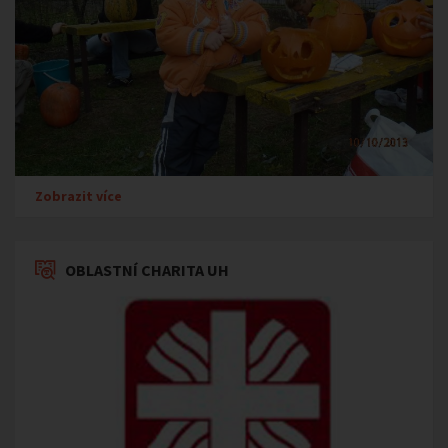
Zobrazit více
OBLASTNÍ CHARITA UH