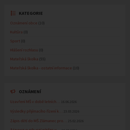
KATEGORIE
Oznámení obce
(10)
Kultůra
(0)
Sport
(0)
Hlášení rozhlasu
(0)
Mateřská školka
(55)
Mateřská školka - ostatní informace
(10)
OZNÁMENÍ
Uzavření MŠ v době letních…
16.06.2026
Výsledky přijímacího řízení k…
23.03.2026
Zápis dětí do MŠ Zlámanec pro…
25.02.2026