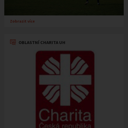
Zobrazit více
OBLASTNÍ CHARITA UH