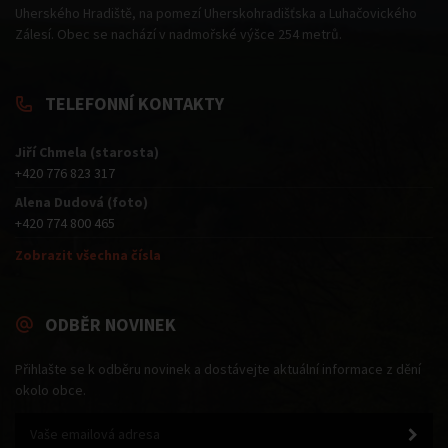
Uherského Hradiště, na pomezí Uherskohradišťska a Luhačovického
Zálesí. Obec se nachází v nadmořské výšce 254 metrů.
TELEFONNÍ KONTAKTY
Jiří Chmela (starosta)
+420 776 823 317
Alena Dudová (foto)
+420 774 800 465
Zobrazit všechna čísla
ODBĚR NOVINEK
Přihlašte se k odběru novinek a dostávejte aktuální informace z dění
okolo obce.