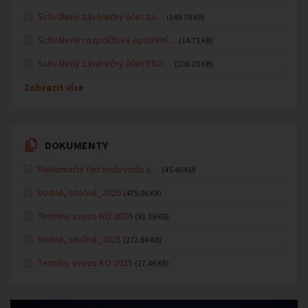
Schválený závěrečný účet za…
(148.78 KB)
Schválené rozpočtové opatření…
(14.73 KB)
Schválený závěrečný účet DSO…
(106.20 KB)
Zobrazit více
DOKUMENTY
Reklamační řád vodovodu a…
(45.40 KB)
Vodné, stočné_2026
(475.06 KB)
Termíny svozu KO 2026
(91.38 KB)
Vodné, stočné_2025
(272.84 KB)
Termíny svozu KO 2025
(27.46 KB)