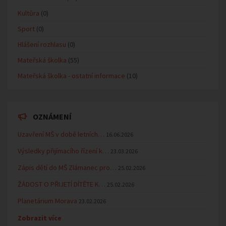
Kultůra
(0)
Sport
(0)
Hlášení rozhlasu
(0)
Mateřská školka
(55)
Mateřská školka - ostatní informace
(10)
OZNÁMENÍ
Uzavření MŠ v době letních…
16.06.2026
Výsledky přijímacího řízení k…
23.03.2026
Zápis dětí do MŠ Zlámanec pro…
25.02.2026
ŽÁDOST O PŘIJETÍ DÍTĚTE K…
25.02.2026
Planetárium Morava
23.02.2026
Zobrazit více