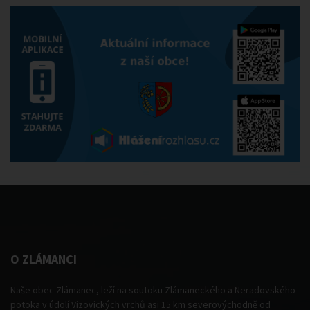
O ZLÁMANCI
Naše obec Zlámanec, leží na soutoku Zlámaneckého a Neradovského
potoka v údolí Vizovických vrchů asi 15 km severovýchodně od