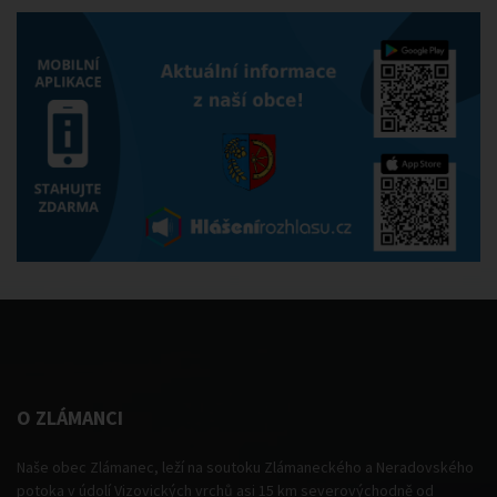
O ZLÁMANCI
Naše obec Zlámanec, leží na soutoku Zlámaneckého a Neradovského
potoka v údolí Vizovických vrchů asi 15 km severovýchodně od