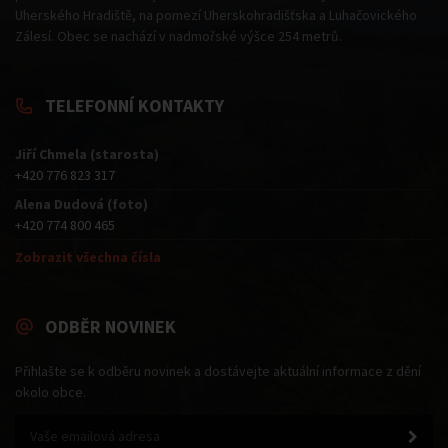
Uherského Hradiště, na pomezí Uherskohradišťska a Luhačovického
Zálesí. Obec se nachází v nadmořské výšce 254 metrů.
TELEFONNÍ KONTAKTY
Jiří Chmela (starosta)
+420 776 823 317
Alena Dudová (foto)
+420 774 800 465
Zobrazit všechna čísla
ODBĚR NOVINEK
Přihlašte se k odběru novinek a dostávejte aktuální informace z dění
okolo obce.