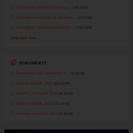
Schválený závěrečný účet za…
(148.78 KB)
Schválené rozpočtové opatření…
(14.73 KB)
Schválený závěrečný účet DSO…
(106.20 KB)
Zobrazit více
DOKUMENTY
Reklamační řád vodovodu a…
(45.40 KB)
Vodné, stočné_2026
(475.06 KB)
Termíny svozu KO 2026
(91.38 KB)
Vodné, stočné_2025
(272.84 KB)
Termíny svozu KO 2025
(27.46 KB)