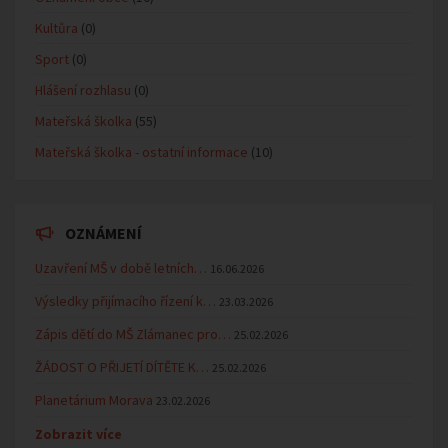
Kultůra
(0)
Sport
(0)
Hlášení rozhlasu
(0)
Mateřská školka
(55)
Mateřská školka - ostatní informace
(10)
OZNÁMENÍ
Uzavření MŠ v době letních…
16.06.2026
Výsledky přijímacího řízení k…
23.03.2026
Zápis dětí do MŠ Zlámanec pro…
25.02.2026
ŽÁDOST O PŘIJETÍ DÍTĚTE K…
25.02.2026
Planetárium Morava
23.02.2026
Zobrazit více