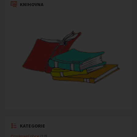
KNIHOVNA
KATEGORIE
Oznámení obce
(10)