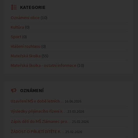
KATEGORIE
Oznámení obce
(10)
Kultůra
(0)
Sport
(0)
Hlášení rozhlasu
(0)
Mateřská školka
(55)
Mateřská školka - ostatní informace
(10)
OZNÁMENÍ
Uzavření MŠ v době letních…
16.06.2026
Výsledky přijímacího řízení k…
23.03.2026
Zápis dětí do MŠ Zlámanec pro…
25.02.2026
ŽÁDOST O PŘIJETÍ DÍTĚTE K…
25.02.2026