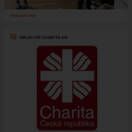
Zobrazit více
OBLASTNÍ CHARITA UH