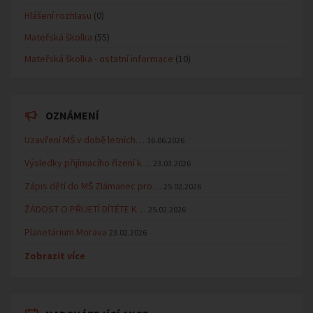
Hlášení rozhlasu
(0)
Mateřská školka
(55)
Mateřská školka - ostatní informace
(10)
OZNÁMENÍ
Uzavření MŠ v době letních…
16.06.2026
Výsledky přijímacího řízení k…
23.03.2026
Zápis dětí do MŠ Zlámanec pro…
25.02.2026
ŽÁDOST O PŘIJETÍ DÍTĚTE K…
25.02.2026
Planetárium Morava
23.02.2026
Zobrazit více