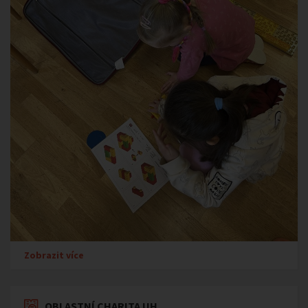
Zobrazit více
OBLASTNÍ CHARITA UH