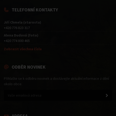
TELEFONNÍ KONTAKTY
Jiří Chmela (starosta)
+420 776 823 317
Alena Dudová (foto)
+420 774 800 465
Zobrazit všechna čísla
ODBĚR NOVINEK
Přihlašte se k odběru novinek a dostávejte aktuální informace z dění
okolo obce.
ADRESA