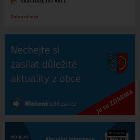
NADCHÁZEJÍCÍ AKCE
Zobrazit více