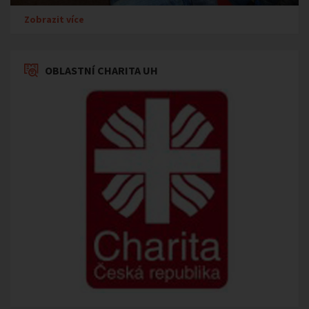
Zobrazit více
OBLASTNÍ CHARITA UH