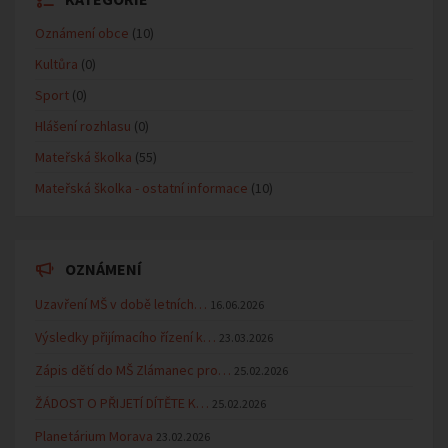
Oznámení obce
(10)
Kultůra
(0)
Sport
(0)
Hlášení rozhlasu
(0)
Mateřská školka
(55)
Mateřská školka - ostatní informace
(10)
OZNÁMENÍ
Uzavření MŠ v době letních…
16.06.2026
Výsledky přijímacího řízení k…
23.03.2026
Zápis dětí do MŠ Zlámanec pro…
25.02.2026
ŽÁDOST O PŘIJETÍ DÍTĚTE K…
25.02.2026
Planetárium Morava
23.02.2026