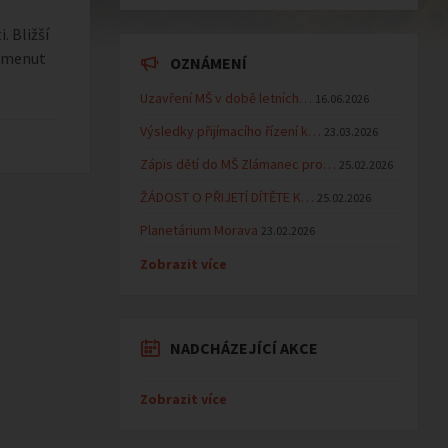
 Bližší
pomenut
OZNÁMENÍ
Uzavření MŠ v době letních…
16.06.2026
Výsledky přijímacího řízení k…
23.03.2026
Zápis dětí do MŠ Zlámanec pro…
25.02.2026
ŽÁDOST O PŘIJETÍ DÍTĚTE K…
25.02.2026
Planetárium Morava
23.02.2026
Zobrazit více
NADCHÁZEJÍCÍ AKCE
Zobrazit více