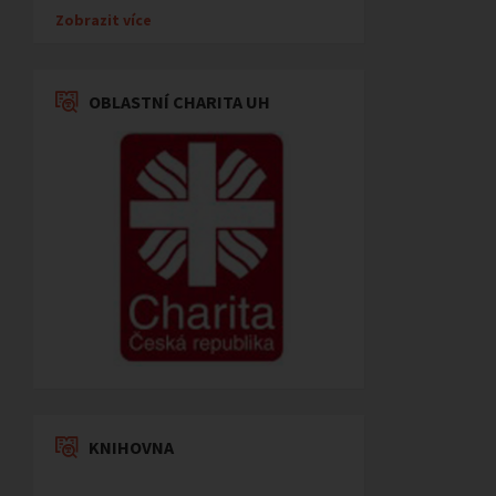
Zobrazit více
OBLASTNÍ CHARITA UH
KNIHOVNA