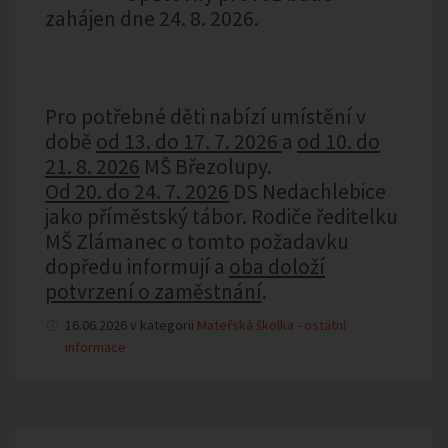
zahájen dne 24. 8. 2026
.
Pro
potřebné
děti nabízí umístění v
době
od 13. do 17. 7. 2026
a
od 10. do
21. 8. 2026
MŠ Březolupy.
Od 20. do 24. 7. 2026
DS Nedachlebice
jako příměstský tábor.
Rodiče ředitelku
MŠ Zlámanec o tomto požadavku
dopředu informují
a
oba doloží
potvrzení o zaměstnání
.
16.06.2026 v kategorii
Mateřská školka - ostatní
informace