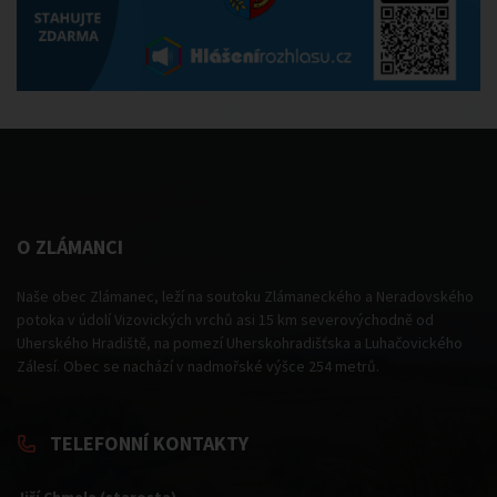
O ZLÁMANCI
Naše obec Zlámanec, leží na soutoku Zlámaneckého a Neradovského
potoka v údolí Vizovických vrchů asi 15 km severovýchodně od
Uherského Hradiště, na pomezí Uherskohradišťska a Luhačovického
Zálesí. Obec se nachází v nadmořské výšce 254 metrů.
TELEFONNÍ KONTAKTY