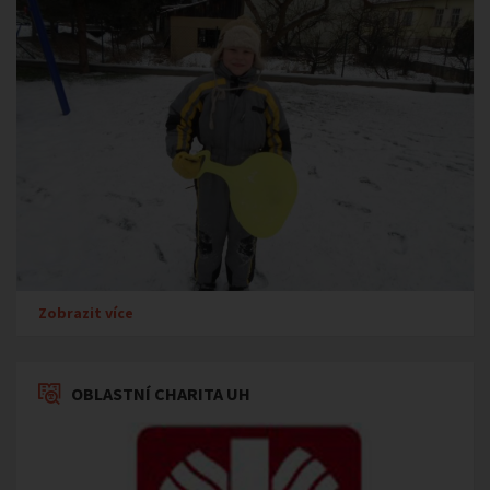
Zobrazit více
OBLASTNÍ CHARITA UH