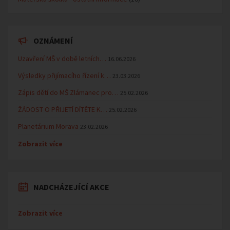
OZNÁMENÍ
Uzavření MŠ v době letních…
16.06.2026
Výsledky přijímacího řízení k…
23.03.2026
Zápis dětí do MŠ Zlámanec pro…
25.02.2026
ŽÁDOST O PŘIJETÍ DÍTĚTE K…
25.02.2026
Planetárium Morava
23.02.2026
Zobrazit více
NADCHÁZEJÍCÍ AKCE
Zobrazit více