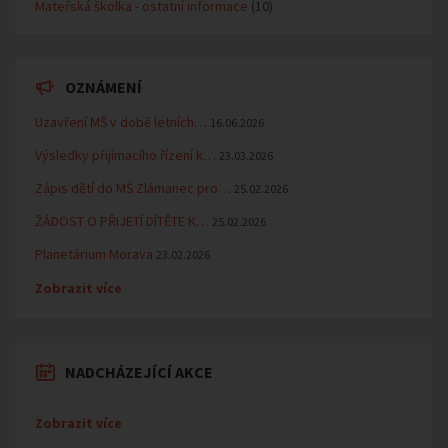
Mateřská školka - ostatní informace
(10)
OZNÁMENÍ
Uzavření MŠ v době letních…
16.06.2026
Výsledky přijímacího řízení k…
23.03.2026
Zápis dětí do MŠ Zlámanec pro…
25.02.2026
ŽÁDOST O PŘIJETÍ DÍTĚTE K…
25.02.2026
Planetárium Morava
23.02.2026
Zobrazit více
NADCHÁZEJÍCÍ AKCE
Zobrazit více