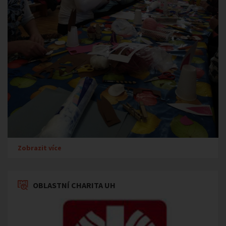
Zobrazit více
OBLASTNÍ CHARITA UH