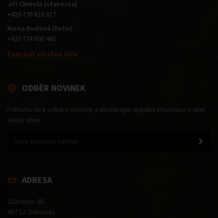
Jiří Chmela (starosta)
+420 776 823 317
Alena Dudová (foto)
+420 774 800 465
Zobrazit všechna čísla
ODBĚR NOVINEK
Přihlašte se k odběru novinek a dostávejte aktuální informace z dění
okolo obce.
ADRESA
Zlámanec 95
687 12 Zlámanec