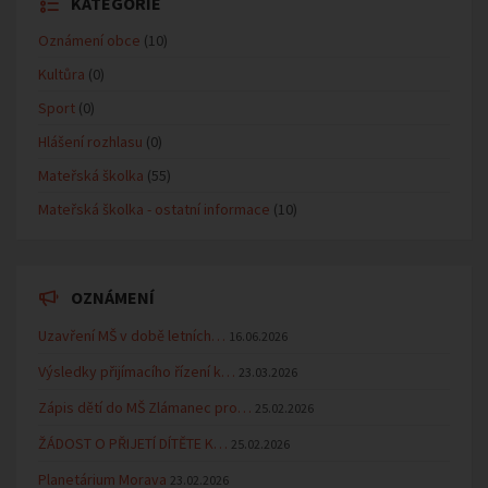
KATEGORIE
Oznámení obce
(10)
Kultůra
(0)
Sport
(0)
Hlášení rozhlasu
(0)
Mateřská školka
(55)
Mateřská školka - ostatní informace
(10)
OZNÁMENÍ
Uzavření MŠ v době letních…
16.06.2026
Výsledky přijímacího řízení k…
23.03.2026
Zápis dětí do MŠ Zlámanec pro…
25.02.2026
ŽÁDOST O PŘIJETÍ DÍTĚTE K…
25.02.2026
Planetárium Morava
23.02.2026