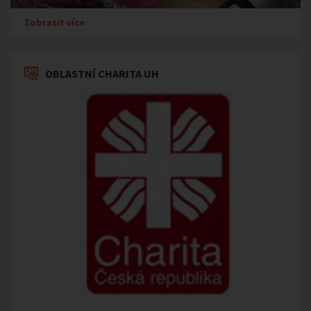
Zobrazit více
OBLASTNÍ CHARITA UH