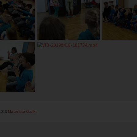
2019
Mateřská školka