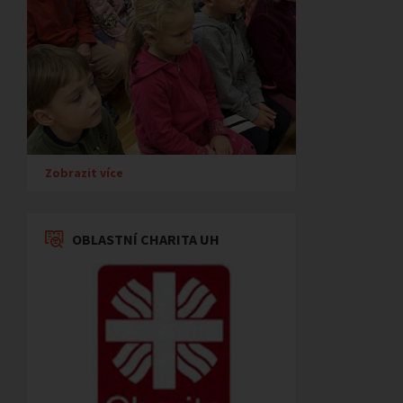
Zobrazit více
OBLASTNÍ CHARITA UH