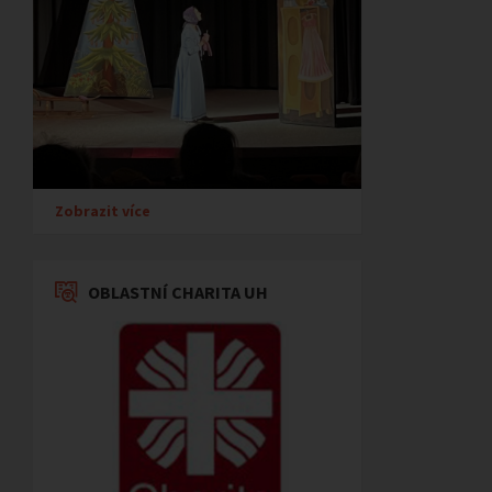
Zobrazit více
OBLASTNÍ CHARITA UH