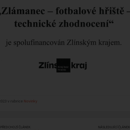
2023 v rubrice
Novinky
PŘEDCHOZÍ ČLÁNEK
NÁSLEDUJÍCÍ ČLÁNEK