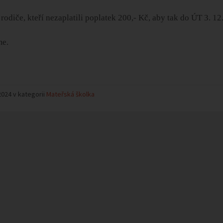
rodiče, kteří nezaplatili poplatek 200,- Kč, aby tak do ÚT 3. 12. 
e.
2024 v kategorii
Mateřská školka