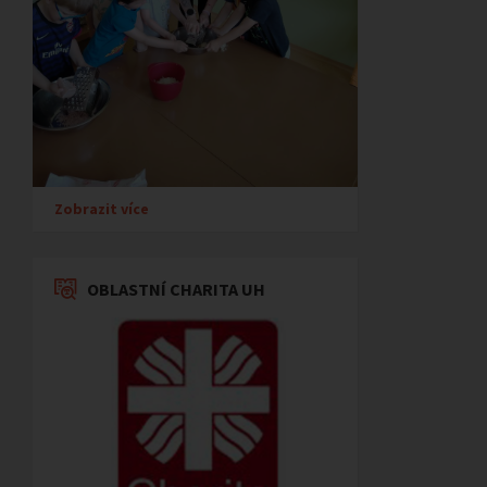
Zobrazit více
OBLASTNÍ CHARITA UH