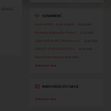
učinili.
OZNÁMENÍ
Uzavření MŠ v době letních…
16.06.2026
Výsledky přijímacího řízení k…
23.03.2026
Zápis dětí do MŠ Zlámanec pro…
25.02.2026
ŽÁDOST O PŘIJETÍ DÍTĚTE K…
25.02.2026
Planetárium Morava
23.02.2026
Zobrazit více
NADCHÁZEJÍCÍ AKCE
Zobrazit více