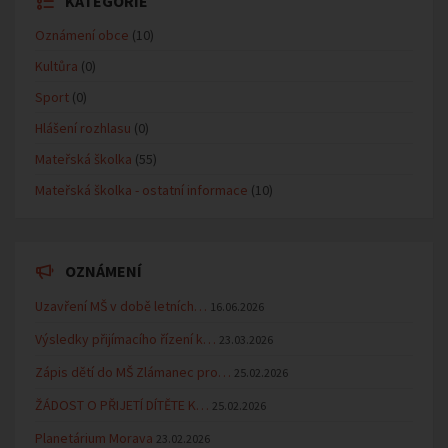
KATEGORIE
Oznámení obce
(10)
Kultůra
(0)
Sport
(0)
Hlášení rozhlasu
(0)
Mateřská školka
(55)
Mateřská školka - ostatní informace
(10)
OZNÁMENÍ
Uzavření MŠ v době letních…
16.06.2026
Výsledky přijímacího řízení k…
23.03.2026
Zápis dětí do MŠ Zlámanec pro…
25.02.2026
ŽÁDOST O PŘIJETÍ DÍTĚTE K…
25.02.2026
Planetárium Morava
23.02.2026