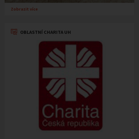
Zobrazit více
OBLASTNÍ CHARITA UH