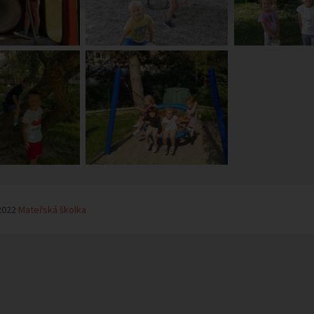
2022
Mateřská školka