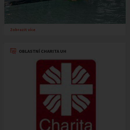
Zobrazit více
OBLASTNÍ CHARITA UH