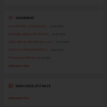
OZNÁMENÍ
Uzavření MŠ v době letních…
16.06.2026
Výsledky přijímacího řízení k…
23.03.2026
Zápis dětí do MŠ Zlámanec pro…
25.02.2026
ŽÁDOST O PŘIJETÍ DÍTĚTE K…
25.02.2026
Planetárium Morava
23.02.2026
Zobrazit více
NADCHÁZEJÍCÍ AKCE
Zobrazit více