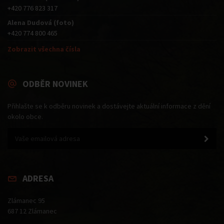
+420 776 823 317
Alena Dudová (foto)
+420 774 800 465
Zobrazit všechna čísla
ODBĚR NOVINEK
Přihlašte se k odběru novinek a dostávejte aktuální informace z dění
okolo obce.
ADRESA
Zlámanec 95
687 12 Zlámanec