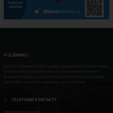
O ZLÁMANCI
Naše obec Zlámanec, leží na soutoku Zlámaneckého a Neradovského
potoka v údolí Vizovických vrchů asi 15 km severovýchodně od
Uherského Hradiště, na pomezí Uherskohradišťska a Luhačovického
Zálesí. Obec se nachází v nadmořské výšce 254 metrů.
TELEFONNÍ KONTAKTY
Jiří Chmela (starosta)