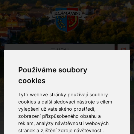
MENU
Používáme soubory
Fotogalerie
cookies
Home
Fotogalerie
Vítání občánků
Tyto webové stránky používají soubory
cookies a další sledovací nástroje s cílem
vylepšení uživatelského prostředí,
zobrazení přizpůsobeného obsahu a
reklam, analýzy návštěvnosti webových
stránek a zjištění zdroje návštěvnosti.