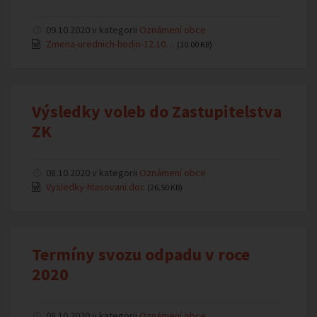
09.10.2020 v kategorii
Oznámení obce
Zmena-urednich-hodin-12.10…
(10.00 KB)
Výsledky voleb do Zastupitelstva
ZK
08.10.2020 v kategorii
Oznámení obce
Vysledky-hlasovani.doc
(26.50 KB)
Termíny svozu odpadu v roce
2020
08.10.2020 v kategorii
Oznámení obce