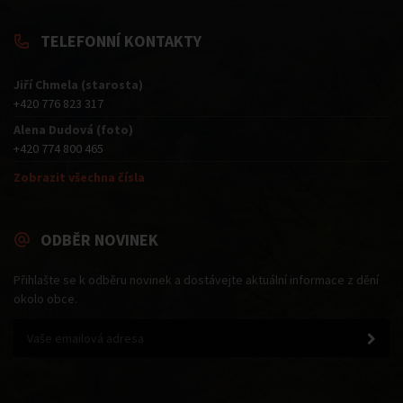
TELEFONNÍ KONTAKTY
Jiří Chmela (starosta)
+420 776 823 317
Alena Dudová (foto)
+420 774 800 465
Zobrazit všechna čísla
ODBĚR NOVINEK
Přihlašte se k odběru novinek a dostávejte aktuální informace z dění
okolo obce.