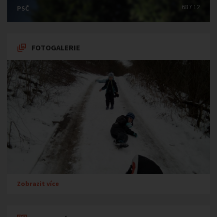
687 12
PSČ
FOTOGALERIE
Zobrazit více