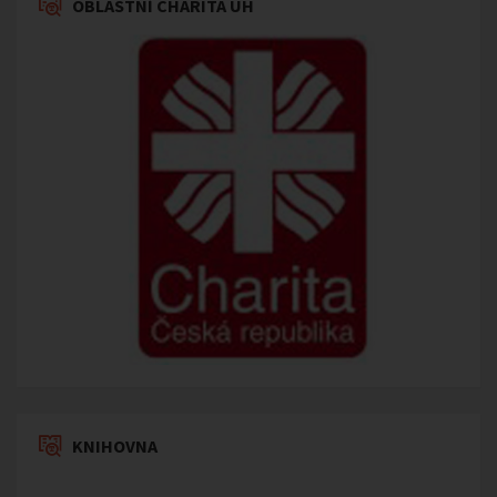
OBLASTNÍ CHARITA UH
KNIHOVNA