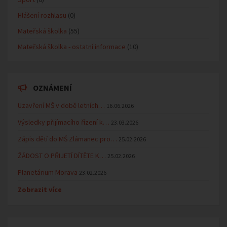
Hlášení rozhlasu
(0)
Mateřská školka
(55)
Mateřská školka - ostatní informace
(10)
OZNÁMENÍ
Uzavření MŠ v době letních…
16.06.2026
Výsledky přijímacího řízení k…
23.03.2026
Zápis dětí do MŠ Zlámanec pro…
25.02.2026
ŽÁDOST O PŘIJETÍ DÍTĚTE K…
25.02.2026
Planetárium Morava
23.02.2026
Zobrazit více