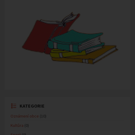
KATEGORIE
Oznámení obce
(10)
Kultůra
(0)
Sport
(0)