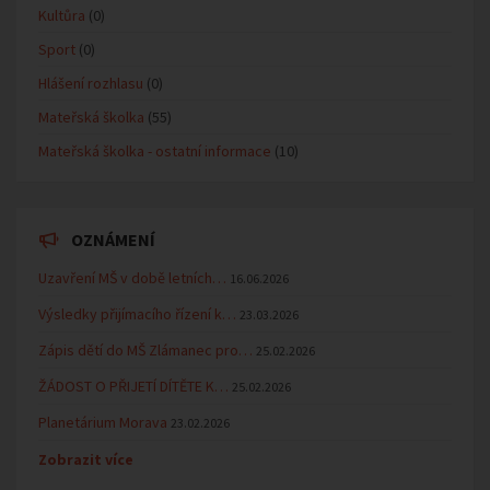
Kultůra
(0)
Sport
(0)
Hlášení rozhlasu
(0)
Mateřská školka
(55)
Mateřská školka - ostatní informace
(10)
OZNÁMENÍ
Uzavření MŠ v době letních…
16.06.2026
Výsledky přijímacího řízení k…
23.03.2026
Zápis dětí do MŠ Zlámanec pro…
25.02.2026
ŽÁDOST O PŘIJETÍ DÍTĚTE K…
25.02.2026
Planetárium Morava
23.02.2026
Zobrazit více