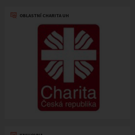
OBLASTNÍ CHARITA UH
KNIHOVNA