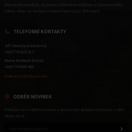
Uherského Hradiště, na pomezí Uherskohradišťska a Luhačovického
Zálesí. Obec se nachází v nadmořské výšce 254 metrů.
TELEFONNÍ KONTAKTY
Jiří Chmela (starosta)
+420 776 823 317
Alena Dudová (foto)
+420 774 800 465
Zobrazit všechna čísla
ODBĚR NOVINEK
Přihlašte se k odběru novinek a dostávejte aktuální informace z dění
okolo obce.