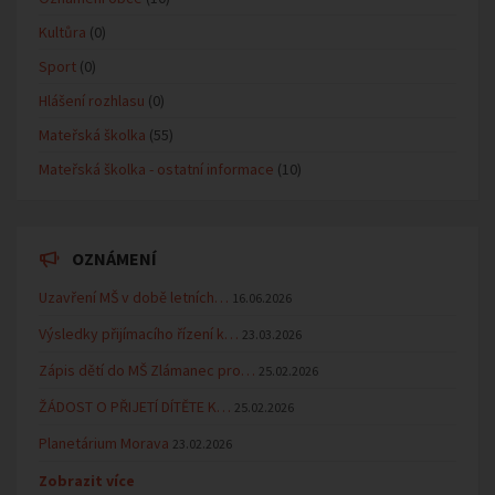
Kultůra
(0)
Sport
(0)
Hlášení rozhlasu
(0)
Mateřská školka
(55)
Mateřská školka - ostatní informace
(10)
OZNÁMENÍ
Uzavření MŠ v době letních…
16.06.2026
Výsledky přijímacího řízení k…
23.03.2026
Zápis dětí do MŠ Zlámanec pro…
25.02.2026
ŽÁDOST O PŘIJETÍ DÍTĚTE K…
25.02.2026
Planetárium Morava
23.02.2026
Zobrazit více