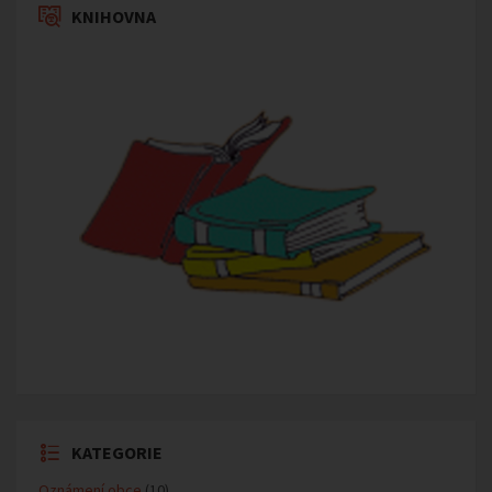
KNIHOVNA
KATEGORIE
Oznámení obce
(10)