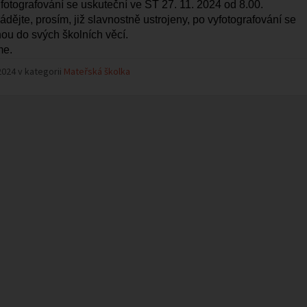
fotografování se uskuteční ve ST 27. 11. 2024 od 8.00.
vádějte, prosím, již slavnostně ustrojeny, po vyfotografování se
ou do svých školních věcí.
me.
2024 v kategorii
Mateřská školka