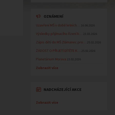
OZNÁMENÍ
Uzavření MŠ v době letních…
16.06.2026
Výsledky přijímacího řízení k…
23.03.2026
Zápis dětí do MŠ Zlámanec pro…
25.02.2026
ŽÁDOST O PŘIJETÍ DÍTĚTE K…
25.02.2026
Planetárium Morava
23.02.2026
Zobrazit více
NADCHÁZEJÍCÍ AKCE
Zobrazit více