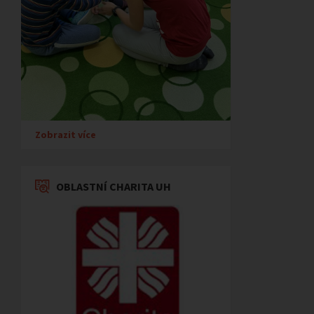
Zobrazit více
OBLASTNÍ CHARITA UH