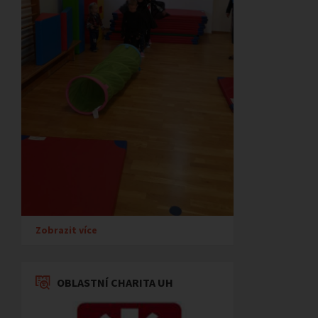
Zobrazit více
OBLASTNÍ CHARITA UH