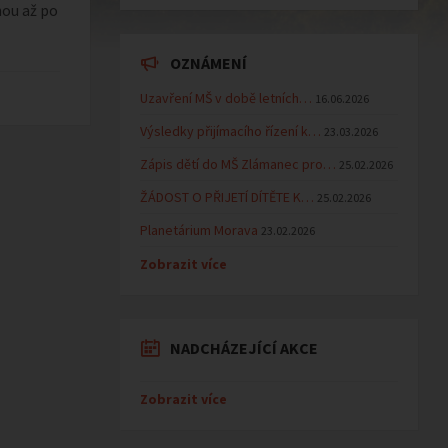
nou až po
OZNÁMENÍ
Uzavření MŠ v době letních…
16.06.2026
Výsledky přijímacího řízení k…
23.03.2026
Zápis dětí do MŠ Zlámanec pro…
25.02.2026
ŽÁDOST O PŘIJETÍ DÍTĚTE K…
25.02.2026
Planetárium Morava
23.02.2026
Zobrazit více
NADCHÁZEJÍCÍ AKCE
Zobrazit více