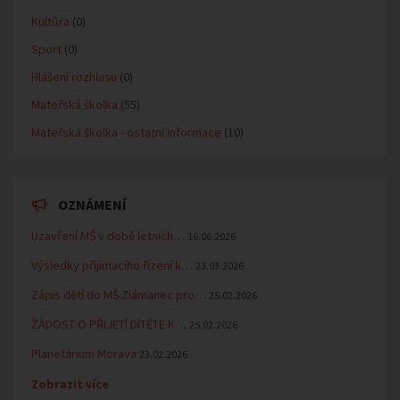
Kultůra
(0)
Sport
(0)
Hlášení rozhlasu
(0)
Mateřská školka
(55)
Mateřská školka - ostatní informace
(10)
OZNÁMENÍ
Uzavření MŠ v době letních…
16.06.2026
Výsledky přijímacího řízení k…
23.03.2026
Zápis dětí do MŠ Zlámanec pro…
25.02.2026
ŽÁDOST O PŘIJETÍ DÍTĚTE K…
25.02.2026
Planetárium Morava
23.02.2026
Zobrazit více