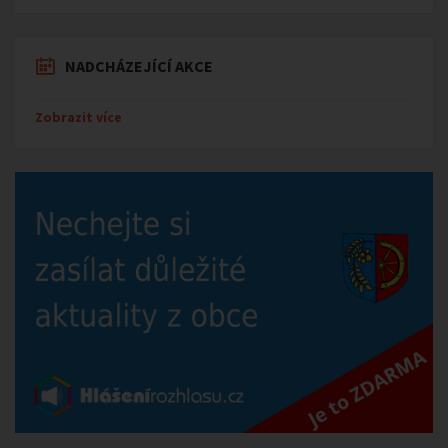
NADCHÁZEJÍCÍ AKCE
Zobrazit více