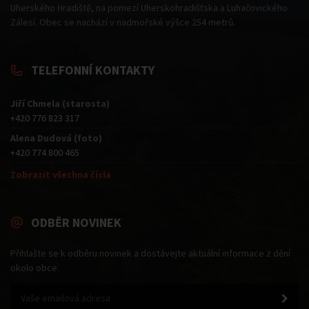
Uherského Hradiště, na pomezí Uherskohradišťska a Luhačovického
Zálesí. Obec se nachází v nadmořské výšce 254 metrů.
TELEFONNÍ KONTAKTY
Jiří Chmela (starosta)
+420 776 823 317
Alena Dudová (foto)
+420 774 800 465
Zobrazit všechna čísla
ODBĚR NOVINEK
Přihlašte se k odběru novinek a dostávejte aktuální informace z dění
okolo obce.