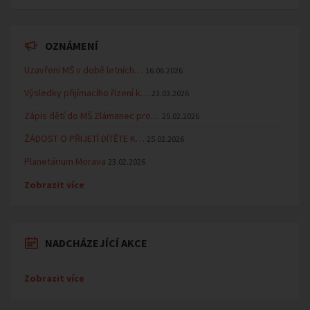
OZNÁMENÍ
Uzavření MŠ v době letních…
16.06.2026
Výsledky přijímacího řízení k…
23.03.2026
Zápis dětí do MŠ Zlámanec pro…
25.02.2026
ŽÁDOST O PŘIJETÍ DÍTĚTE K…
25.02.2026
Planetárium Morava
23.02.2026
Zobrazit více
NADCHÁZEJÍCÍ AKCE
Zobrazit více