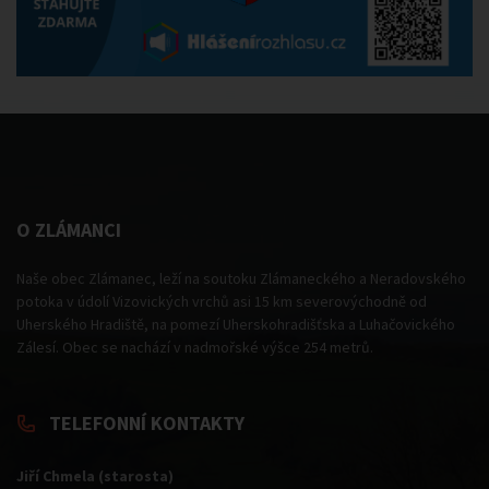
O ZLÁMANCI
Naše obec Zlámanec, leží na soutoku Zlámaneckého a Neradovského
potoka v údolí Vizovických vrchů asi 15 km severovýchodně od
Uherského Hradiště, na pomezí Uherskohradišťska a Luhačovického
Zálesí. Obec se nachází v nadmořské výšce 254 metrů.
TELEFONNÍ KONTAKTY
Jiří Chmela (starosta)