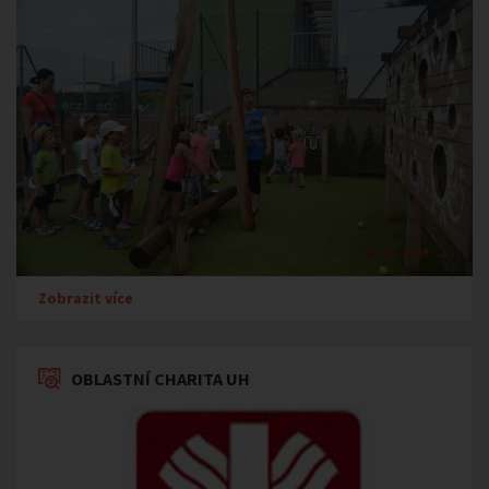
Zobrazit více
OBLASTNÍ CHARITA UH