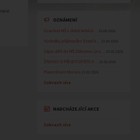
rmace
OZNÁMENÍ
Uzavření MŠ v době letních…
16.06.2026
Výsledky přijímacího řízení k…
23.03.2026
Zápis dětí do MŠ Zlámanec pro…
25.02.2026
ŽÁDOST O PŘIJETÍ DÍTĚTE K…
25.02.2026
Planetárium Morava
23.02.2026
Zobrazit více
NADCHÁZEJÍCÍ AKCE
Zobrazit více