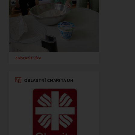
Zobrazit více
OBLASTNÍ CHARITA UH