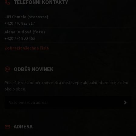
TELEFONNÍ KONTAKTY
Jiří Chmela (starosta)
+420 776 823 317
Alena Dudová (foto)
+420 774 800 465
Zobrazit všechna čísla
ODBĚR NOVINEK
Přihlašte se k odběru novinek a dostávejte aktuální informace z dění
okolo obce.
ADRESA