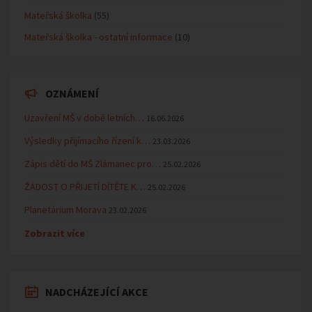
Mateřská školka
(55)
Mateřská školka - ostatní informace
(10)
OZNÁMENÍ
Uzavření MŠ v době letních…
16.06.2026
Výsledky přijímacího řízení k…
23.03.2026
Zápis dětí do MŠ Zlámanec pro…
25.02.2026
ŽÁDOST O PŘIJETÍ DÍTĚTE K…
25.02.2026
Planetárium Morava
23.02.2026
Zobrazit více
NADCHÁZEJÍCÍ AKCE