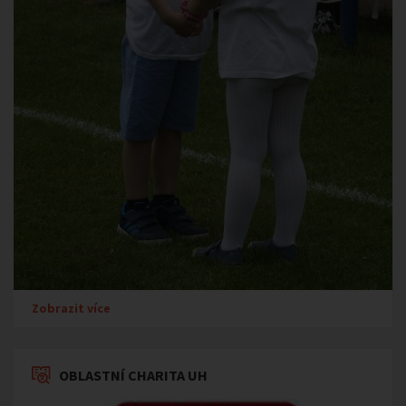
Zobrazit více
OBLASTNÍ CHARITA UH