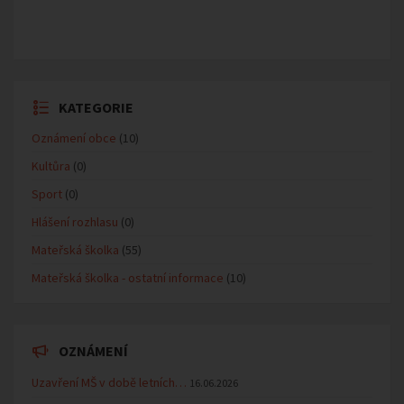
KATEGORIE
Oznámení obce
(10)
Kultůra
(0)
Sport
(0)
Hlášení rozhlasu
(0)
Mateřská školka
(55)
Mateřská školka - ostatní informace
(10)
OZNÁMENÍ
Uzavření MŠ v době letních…
16.06.2026