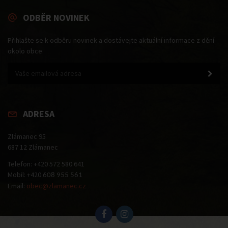
ODBĚR NOVINEK
Přihlašte se k odběru novinek a dostávejte aktuální informace z dění
okolo obce.
ADRESA
Zlámanec 95
687 12 Zlámanec
Telefon: +420 572 580 641
Mobil: +420
608 955 561
Email:
obec@zlamanec.cz