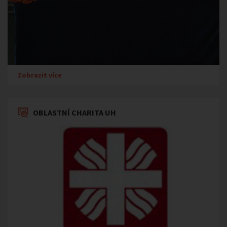
Zobrazit více
OBLASTNÍ CHARITA UH