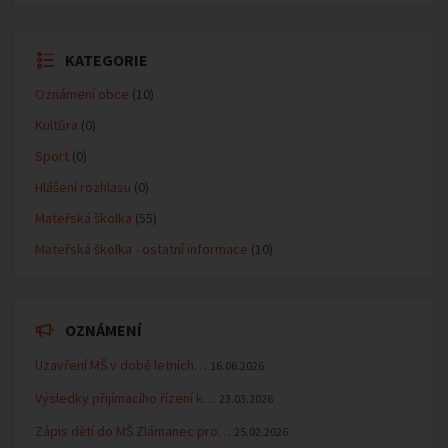
KATEGORIE
Oznámení obce
(10)
Kultůra
(0)
Sport
(0)
Hlášení rozhlasu
(0)
Mateřská školka
(55)
Mateřská školka - ostatní informace
(10)
OZNÁMENÍ
Uzavření MŠ v době letních…
16.06.2026
Výsledky přijímacího řízení k…
23.03.2026
Zápis dětí do MŠ Zlámanec pro…
25.02.2026