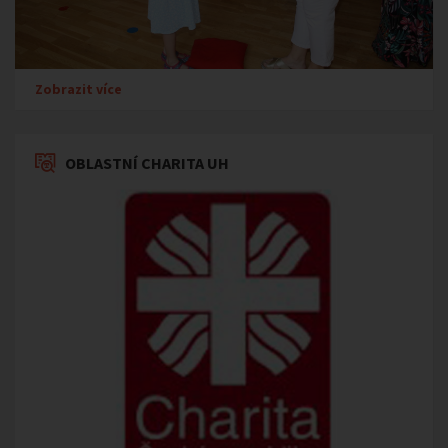
Zobrazit více
OBLASTNÍ CHARITA UH