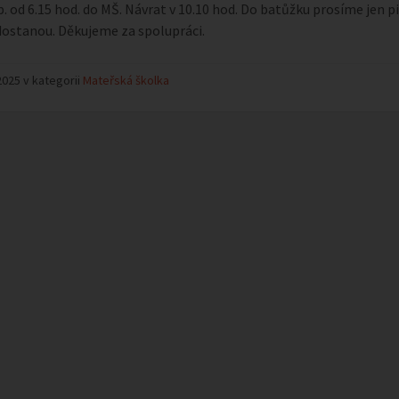
p. od 6.15 hod. do MŠ. Návrat v 10.10 hod. Do batůžku prosíme jen pi
dostanou. Děkujeme za spolupráci.
2025 v kategorii
Mateřská školka