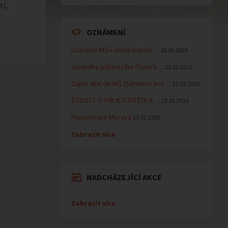
tí,
OZNÁMENÍ
Uzavření MŠ v době letních…
16.06.2026
Výsledky přijímacího řízení k…
23.03.2026
Zápis dětí do MŠ Zlámanec pro…
25.02.2026
ŽÁDOST O PŘIJETÍ DÍTĚTE K…
25.02.2026
Planetárium Morava
23.02.2026
Zobrazit více
NADCHÁZEJÍCÍ AKCE
Zobrazit více