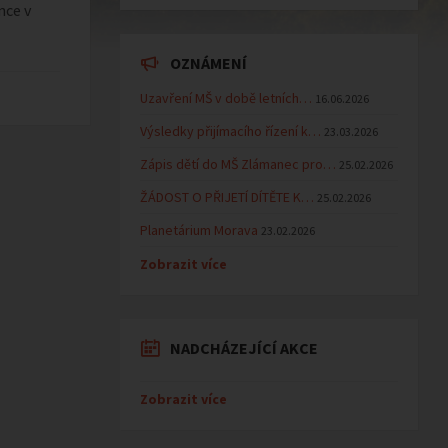
nce v
OZNÁMENÍ
Uzavření MŠ v době letních…
16.06.2026
Výsledky přijímacího řízení k…
23.03.2026
Zápis dětí do MŠ Zlámanec pro…
25.02.2026
ŽÁDOST O PŘIJETÍ DÍTĚTE K…
25.02.2026
Planetárium Morava
23.02.2026
Zobrazit více
NADCHÁZEJÍCÍ AKCE
Zobrazit více