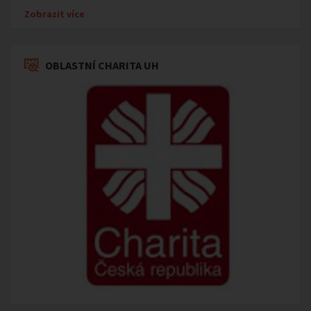
Zobrazit více
OBLASTNÍ CHARITA UH