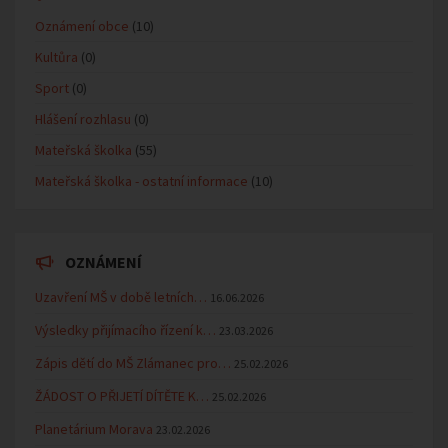
Oznámení obce
(10)
Kultůra
(0)
Sport
(0)
Hlášení rozhlasu
(0)
Mateřská školka
(55)
Mateřská školka - ostatní informace
(10)
OZNÁMENÍ
Uzavření MŠ v době letních…
16.06.2026
Výsledky přijímacího řízení k…
23.03.2026
Zápis dětí do MŠ Zlámanec pro…
25.02.2026
ŽÁDOST O PŘIJETÍ DÍTĚTE K…
25.02.2026
Planetárium Morava
23.02.2026