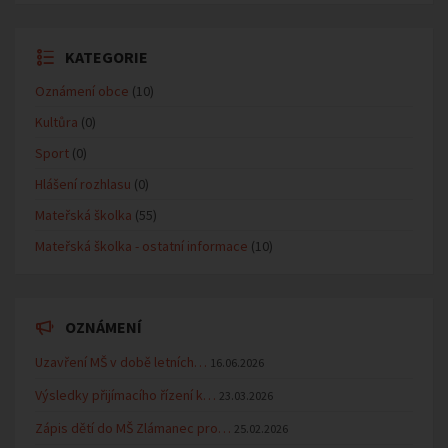
KATEGORIE
Oznámení obce
(10)
Kultůra
(0)
Sport
(0)
Hlášení rozhlasu
(0)
Mateřská školka
(55)
Mateřská školka - ostatní informace
(10)
OZNÁMENÍ
Uzavření MŠ v době letních…
16.06.2026
Výsledky přijímacího řízení k…
23.03.2026
Zápis dětí do MŠ Zlámanec pro…
25.02.2026