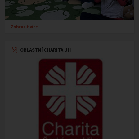
Zobrazit více
OBLASTNÍ CHARITA UH