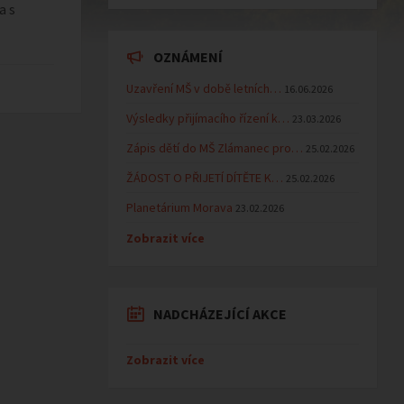
a s
OZNÁMENÍ
Uzavření MŠ v době letních…
16.06.2026
Výsledky přijímacího řízení k…
23.03.2026
Zápis dětí do MŠ Zlámanec pro…
25.02.2026
ŽÁDOST O PŘIJETÍ DÍTĚTE K…
25.02.2026
Planetárium Morava
23.02.2026
Zobrazit více
NADCHÁZEJÍCÍ AKCE
Zobrazit více