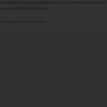
h nástrojů hodinová muzikoterapie s paní lektorkou Svobodovou 
 zapojením dětí do programu.
2025 v kategorii
Mateřská školka