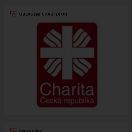
OBLASTNÍ CHARITA UH
KNIHOVNA