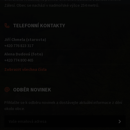
Zálesí. Obec se nachází v nadmořské výšce 254 metrů.
TELEFONNÍ KONTAKTY
Jiří Chmela (starosta)
+420 776 823 317
Alena Dudová (foto)
+420 774 800 465
Zobrazit všechna čísla
ODBĚR NOVINEK
Přihlašte se k odběru novinek a dostávejte aktuální informace z dění
okolo obce.