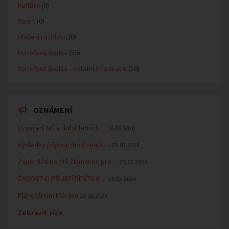
Kultůra
(0)
Sport
(0)
Hlášení rozhlasu
(0)
Mateřská školka
(55)
Mateřská školka - ostatní informace
(10)
OZNÁMENÍ
Uzavření MŠ v době letních…
16.06.2026
Výsledky přijímacího řízení k…
23.03.2026
Zápis dětí do MŠ Zlámanec pro…
25.02.2026
ŽÁDOST O PŘIJETÍ DÍTĚTE K…
25.02.2026
Planetárium Morava
23.02.2026
Zobrazit více