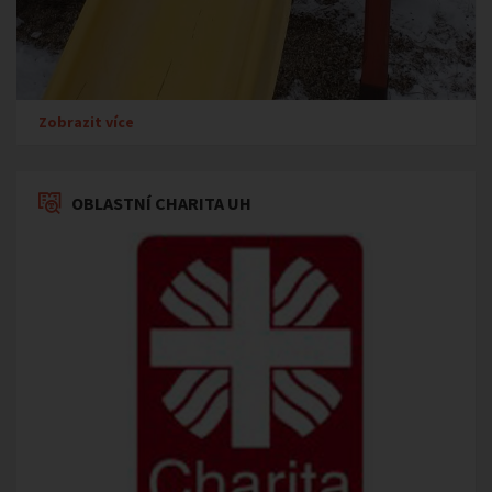
Zobrazit více
OBLASTNÍ CHARITA UH