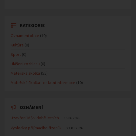
KATEGORIE
Oznámení obce
(10)
Kultůra
(0)
Sport
(0)
Hlášení rozhlasu
(0)
Mateřská školka
(55)
Mateřská školka - ostatní informace
(10)
OZNÁMENÍ
Uzavření MŠ v době letních…
16.06.2026
Výsledky přijímacího řízení k…
23.03.2026