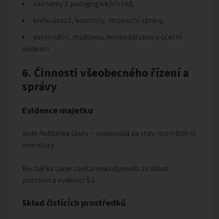
záznamy z pedagogických rad,
knihu úrazů, kontroly, inspekční zprávy,
personální, mzdovou, hospodářskou a účetní
evidenci.
6. Činnosti všeobecného řízení a
správy
Evidence majetku
Vede ředitelka školy – zodpovídá za stav, rozmístění,
inventury.
Kuchařka Lucie Jančarová odpovídá za sklad
potravin a evidenci ŠJ.
Sklad čistících prostředků