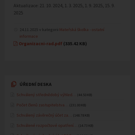
Aktualizace: 21. 10. 2024, 1. 3. 2025, 1. 9. 2025, 15. 9.
2025
24.11.2025 v kategorii
Mateřská školka - ostatní
informace
Organizacni-rad.pdf
(335.42 KB)
ÚŘEDNÍ DESKA
Schválený střednědobý výhled…
(44.50 KB)
Počet členů zastupitelstva…
(231.00 KB)
Schválený závěrečný účet za…
(148.78 KB)
Schválené rozpočtové opatření…
(14.73 KB)