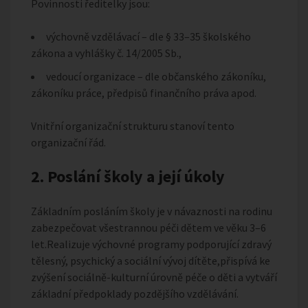
Povinnosti ředitelky jsou:
výchovně vzdělávací – dle § 33–35 školského
zákona a vyhlášky č. 14/2005 Sb.,
vedoucí organizace – dle občanského zákoníku,
zákoníku práce, předpisů finančního práva apod.
Vnitřní organizační strukturu stanoví tento
organizační řád.
2. Poslání školy a její úkoly
Základním posláním školy je v návaznosti na rodinu
zabezpečovat všestrannou péči dětem ve věku 3–6
let.Realizuje výchovné programy podporující zdravý
tělesný, psychický a sociální vývoj dítěte,přispívá ke
zvýšení sociálně-kulturní úrovně péče o děti a vytváří
základní předpoklady pozdějšího vzdělávání.