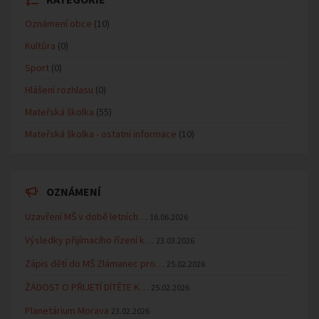
Oznámení obce
(10)
Kultůra
(0)
Sport
(0)
Hlášení rozhlasu
(0)
Mateřská školka
(55)
Mateřská školka - ostatní informace
(10)
OZNÁMENÍ
Uzavření MŠ v době letních…
16.06.2026
Výsledky přijímacího řízení k…
23.03.2026
Zápis dětí do MŠ Zlámanec pro…
25.02.2026
ŽÁDOST O PŘIJETÍ DÍTĚTE K…
25.02.2026
Planetárium Morava
23.02.2026