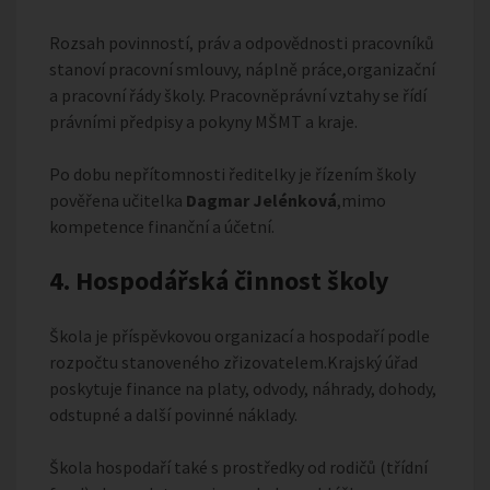
Rozsah povinností, práv a odpovědnosti pracovníků
stanoví pracovní smlouvy, náplně práce,organizační
a pracovní řády školy. Pracovněprávní vztahy se řídí
právními předpisy a pokyny MŠMT a kraje.
Po dobu nepřítomnosti ředitelky je řízením školy
pověřena učitelka
Dagmar Jelénková
,mimo
kompetence finanční a účetní.
4. Hospodářská činnost školy
Škola je příspěvkovou organizací a hospodaří podle
rozpočtu stanoveného zřizovatelem.Krajský úřad
poskytuje finance na platy, odvody, náhrady, dohody,
odstupné a další povinné náklady.
Škola hospodaří také s prostředky od rodičů (třídní