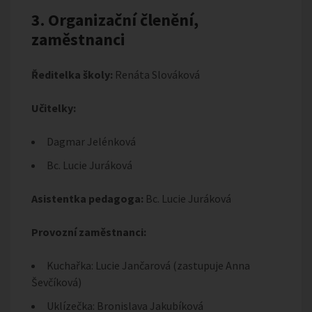
3. Organizační členění,
zaměstnanci
Ředitelka školy:
Renáta Slováková
Učitelky:
Dagmar Jelénková
Bc. Lucie Juráková
Asistentka pedagoga:
Bc. Lucie Juráková
Provozní zaměstnanci:
Kuchařka: Lucie Jančarová (zastupuje Anna
Ševčíková)
Uklízečka: Bronislava Jakubíková