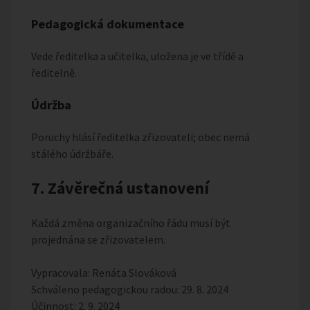
Pedagogická dokumentace
Vede ředitelka a učitelka, uložena je ve třídě a
ředitelně.
Údržba
Poruchy hlásí ředitelka zřizovateli; obec nemá
stálého údržbáře.
7. Závěrečná ustanovení
Každá změna organizačního řádu musí být
projednána se zřizovatelem.
Vypracovala: Renáta Slováková
Schváleno pedagogickou radou: 29. 8. 2024
Účinnost: 2. 9. 2024