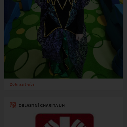
Zobrazit více
OBLASTNÍ CHARITA UH