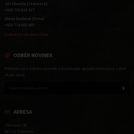
Jiří Chmela (starosta)
+420 776 823 317
Alena Dudová (foto)
+420 774 800 465
Zobrazit všechna čísla
ODBĚR NOVINEK
Přihlašte se k odběru novinek a dostávejte aktuální informace z dění
okolo obce.
ADRESA
Zlámanec 95
687 12 Zlámanec