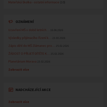
Mateřská školka - ostatní informace
(10)
OZNÁMENÍ
Uzavření MŠ v době letních…
16.06.2026
Výsledky přijímacího řízení k…
23.03.2026
Zápis dětí do MŠ Zlámanec pro…
25.02.2026
ŽÁDOST O PŘIJETÍ DÍTĚTE K…
25.02.2026
Planetárium Morava
23.02.2026
Zobrazit více
NADCHÁZEJÍCÍ AKCE
Zobrazit více