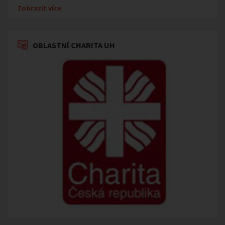
Zobrazit více
OBLASTNÍ CHARITA UH