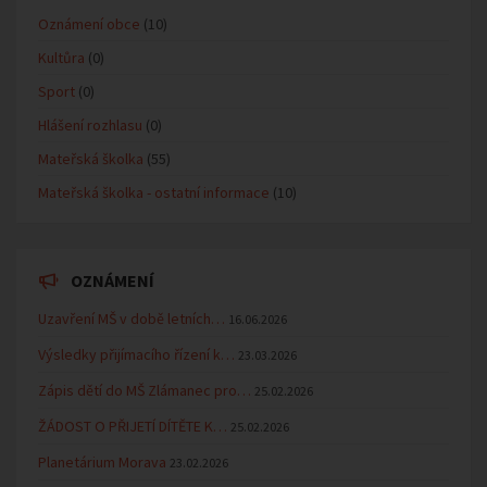
Oznámení obce
(10)
Kultůra
(0)
Sport
(0)
Hlášení rozhlasu
(0)
Mateřská školka
(55)
Mateřská školka - ostatní informace
(10)
OZNÁMENÍ
Uzavření MŠ v době letních…
16.06.2026
Výsledky přijímacího řízení k…
23.03.2026
Zápis dětí do MŠ Zlámanec pro…
25.02.2026
ŽÁDOST O PŘIJETÍ DÍTĚTE K…
25.02.2026
Planetárium Morava
23.02.2026