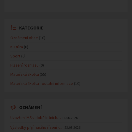
KATEGORIE
Oznámení obce
(10)
Kultůra
(0)
Sport
(0)
Hlášení rozhlasu
(0)
Mateřská školka
(55)
Mateřská školka - ostatní informace
(10)
OZNÁMENÍ
Uzavření MŠ v době letních…
16.06.2026
Výsledky přijímacího řízení k…
23.03.2026