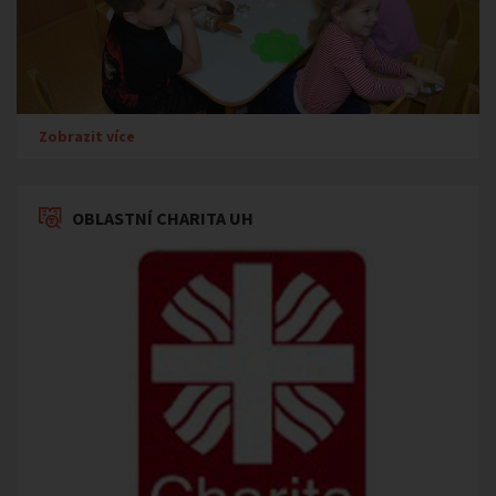
Zobrazit více
OBLASTNÍ CHARITA UH