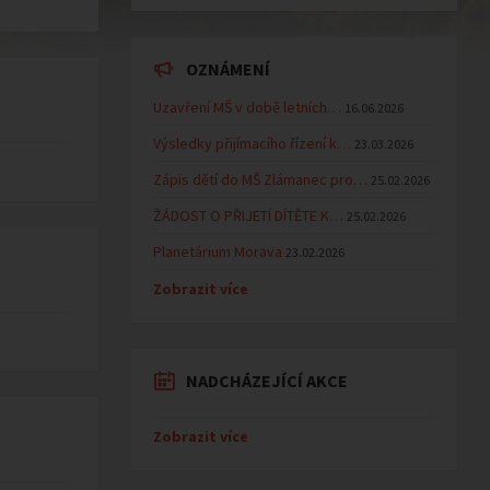
OZNÁMENÍ
Uzavření MŠ v době letních…
16.06.2026
Výsledky přijímacího řízení k…
23.03.2026
Zápis dětí do MŠ Zlámanec pro…
25.02.2026
ŽÁDOST O PŘIJETÍ DÍTĚTE K…
25.02.2026
Planetárium Morava
23.02.2026
Zobrazit více
NADCHÁZEJÍCÍ AKCE
Zobrazit více