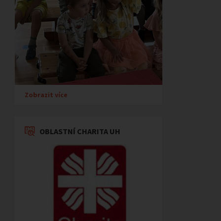
Zobrazit více
OBLASTNÍ CHARITA UH