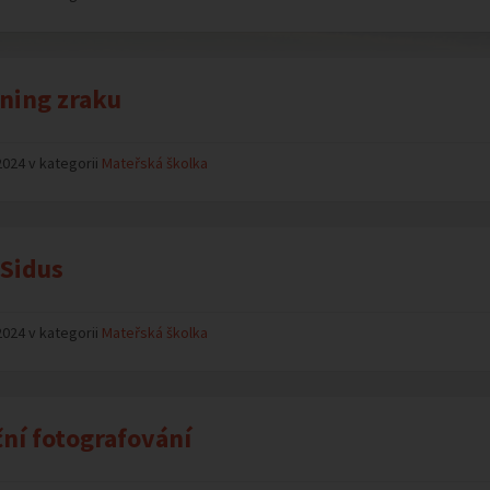
ning zraku
2024 v kategorii
Mateřská školka
Sidus
2024 v kategorii
Mateřská školka
ní fotografování