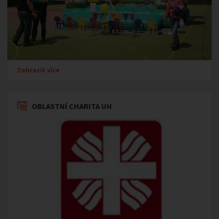
Zobrazit více
OBLASTNÍ CHARITA UH