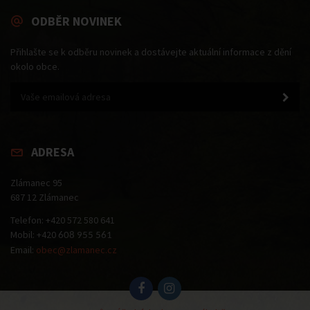
ODBĚR NOVINEK
Přihlašte se k odběru novinek a dostávejte aktuální informace z dění
okolo obce.
ADRESA
Zlámanec 95
687 12 Zlámanec
Telefon: +420 572 580 641
Mobil: +420
608 955 561
Email:
obec@zlamanec.cz