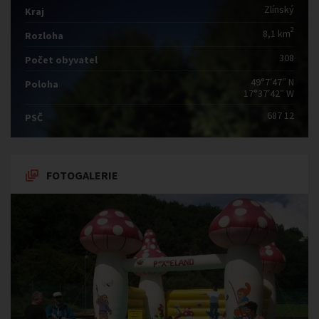
Zlínský
Kraj
2
8,1 km
Rozloha
308
Počet obyvatel
49°7′47″ N
Poloha
17°37′42″ W
687 12
PSČ
FOTOGALERIE