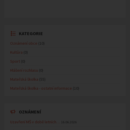
KATEGORIE
Oznámení obce
(10)
Kultůra
(0)
Sport
(0)
Hlášení rozhlasu
(0)
Mateřská školka
(55)
Mateřská školka - ostatní informace
(10)
OZNÁMENÍ
Uzavření MŠ v době letních…
16.06.2026