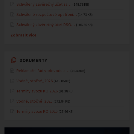
Schválený závěrečný účet za…
(148.78 KB)
Schválené rozpočtové opatření…
(14.73 KB)
Schválený závěrečný účet DSO…
(106.20 KB)
Zobrazit více
DOKUMENTY
Reklamační řád vodovodu a…
(45.40 KB)
Vodné, stočné_2026
(475.06 KB)
Termíny svozu KO 2026
(91.38 KB)
Vodné, stočné_2025
(272.84 KB)
Termíny svozu KO 2025
(27.46 KB)