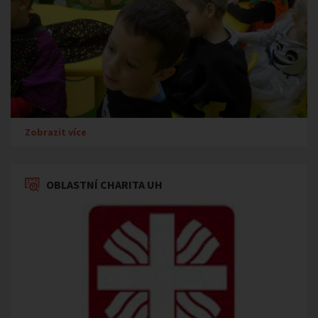
Zobrazit více
OBLASTNÍ CHARITA UH