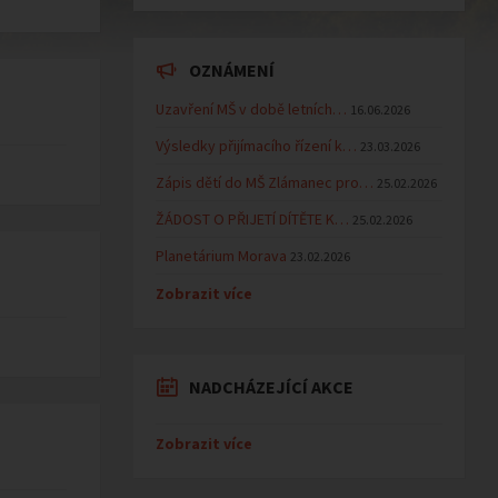
OZNÁMENÍ
Uzavření MŠ v době letních…
16.06.2026
Výsledky přijímacího řízení k…
23.03.2026
Zápis dětí do MŠ Zlámanec pro…
25.02.2026
ŽÁDOST O PŘIJETÍ DÍTĚTE K…
25.02.2026
Planetárium Morava
23.02.2026
Zobrazit více
NADCHÁZEJÍCÍ AKCE
Zobrazit více