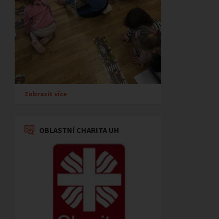
Zobrazit více
OBLASTNÍ CHARITA UH